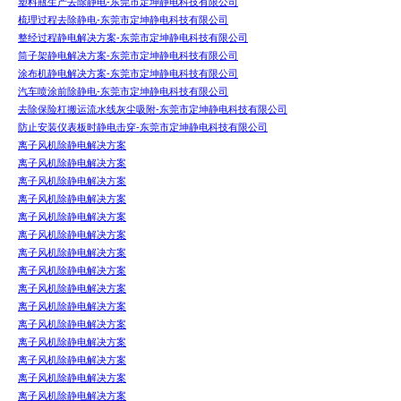
塑料瓶生产去除静电-东莞市定坤静电科技有限公司
梳理过程去除静电-东莞市定坤静电科技有限公司
整经过程静电解决方案-东莞市定坤静电科技有限公司
筒子架静电解决方案-东莞市定坤静电科技有限公司
涂布机静电解决方案-东莞市定坤静电科技有限公司
汽车喷涂前除静电-东莞市定坤静电科技有限公司
去除保险杠搬运流水线灰尘吸附-东莞市定坤静电科技有限公司
防止安装仪表板时静电击穿-东莞市定坤静电科技有限公司
离子风机除静电解决方案
离子风机除静电解决方案
离子风机除静电解决方案
离子风机除静电解决方案
离子风机除静电解决方案
离子风机除静电解决方案
离子风机除静电解决方案
离子风机除静电解决方案
离子风机除静电解决方案
离子风机除静电解决方案
离子风机除静电解决方案
离子风机除静电解决方案
离子风机除静电解决方案
离子风机除静电解决方案
离子风机除静电解决方案