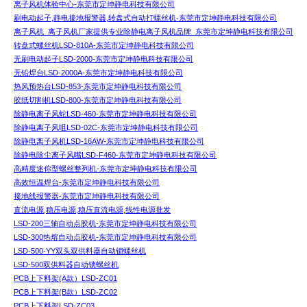
离子风机体验中心-东莞市定坤静电科技有限公司
刷电动起子,静电接地报警器,转盘式自动打螺丝机-东莞市定坤静电科技有限公司
离子风机_离子风机厂家提供专业除静电离子风机品牌_东莞市定坤静电科技有限公司
转盘式螺丝机LSD-810A-东莞市定坤静电科技有限公司
无刷电动起子LSD-2000-东莞市定坤静电科技有限公司
无铅焊台LSD-2000A-东莞市定坤静电科技有限公司
热风预热台LSD-853-东莞市定坤静电科技有限公司
胶纸切割机LSD-800-东莞市定坤静电科技有限公司
除静电离子风蛇LSD-460-东莞市定坤静电科技有限公司
除静电离子风咀LSD-02C-东莞市定坤静电科技有限公司
除静电离子风机LSD-16AW-东莞市定坤静电科技有限公司
除静电除尘离子风嘴LSD-F460-东莞市定坤静电科技有限公司
高精度迷你型螺丝整列机-东莞市定坤静电科技有限公司
高效恒温焊台-东莞市定坤静电科技有限公司
接地线报警器-东莞市定坤静电科技有限公司
直流电源,稳压电源,稳压直流电源,线性电源批发
LSD-200三轴自动点胶机-东莞市定坤静电科技有限公司
LSD-300热熔自动点胶机-东莞市定坤静电科技有限公司
LSD-500-YY双头双供料器自动锁螺丝机
LSD-500双供料器自动锁螺丝机
PCB上下料架(A款）LSD-ZC01
PCB上下料架(B款）LSD-ZC02
PCB上下料架LSD-ZC03