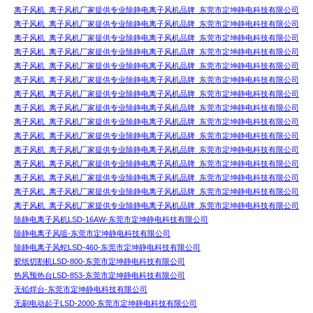
离子风机_离子风机厂家提供专业除静电离子风机品牌_东莞市定坤静电科技有限公司
离子风机_离子风机厂家提供专业除静电离子风机品牌_东莞市定坤静电科技有限公司
离子风机_离子风机厂家提供专业除静电离子风机品牌_东莞市定坤静电科技有限公司
离子风机_离子风机厂家提供专业除静电离子风机品牌_东莞市定坤静电科技有限公司
离子风机_离子风机厂家提供专业除静电离子风机品牌_东莞市定坤静电科技有限公司
离子风机_离子风机厂家提供专业除静电离子风机品牌_东莞市定坤静电科技有限公司
离子风机_离子风机厂家提供专业除静电离子风机品牌_东莞市定坤静电科技有限公司
离子风机_离子风机厂家提供专业除静电离子风机品牌_东莞市定坤静电科技有限公司
离子风机_离子风机厂家提供专业除静电离子风机品牌_东莞市定坤静电科技有限公司
离子风机_离子风机厂家提供专业除静电离子风机品牌_东莞市定坤静电科技有限公司
离子风机_离子风机厂家提供专业除静电离子风机品牌_东莞市定坤静电科技有限公司
离子风机_离子风机厂家提供专业除静电离子风机品牌_东莞市定坤静电科技有限公司
离子风机_离子风机厂家提供专业除静电离子风机品牌_东莞市定坤静电科技有限公司
离子风机_离子风机厂家提供专业除静电离子风机品牌_东莞市定坤静电科技有限公司
离子风机_离子风机厂家提供专业除静电离子风机品牌_东莞市定坤静电科技有限公司
除静电离子风机LSD-16AW-东莞市定坤静电科技有限公司
除静电离子风咀-东莞市定坤静电科技有限公司
除静电离子风蛇LSD-460-东莞市定坤静电科技有限公司
胶纸切割机LSD-800-东莞市定坤静电科技有限公司
热风预热台LSD-853-东莞市定坤静电科技有限公司
无铅焊台-东莞市定坤静电科技有限公司
无刷电动起子LSD-2000-东莞市定坤静电科技有限公司