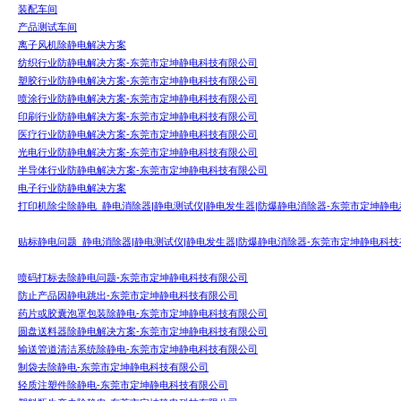
装配车间
产品测试车间
离子风机除静电解决方案
纺织行业防静电解决方案-东莞市定坤静电科技有限公司
塑胶行业防静电解决方案-东莞市定坤静电科技有限公司
喷涂行业防静电解决方案-东莞市定坤静电科技有限公司
印刷行业防静电解决方案-东莞市定坤静电科技有限公司
医疗行业防静电解决方案-东莞市定坤静电科技有限公司
光电行业防静电解决方案-东莞市定坤静电科技有限公司
半导体行业防静电解决方案-东莞市定坤静电科技有限公司
电子行业防静电解决方案
打印机除尘除静电_静电消除器|静电测试仪|静电发生器|防爆静电消除器-东莞市定坤静
贴标静电问题_静电消除器|静电测试仪|静电发生器|防爆静电消除器-东莞市定坤静电科
喷码打标去除静电问题-东莞市定坤静电科技有限公司
防止产品因静电跳出-东莞市定坤静电科技有限公司
药片或胶囊泡罩包装除静电-东莞市定坤静电科技有限公司
圆盘送料器除静电解决方案-东莞市定坤静电科技有限公司
输送管道清洁系统除静电-东莞市定坤静电科技有限公司
制袋去除静电-东莞市定坤静电科技有限公司
轻质注塑件除静电-东莞市定坤静电科技有限公司